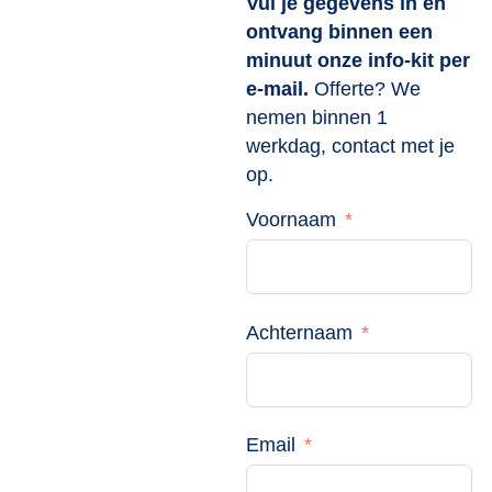
Vul je gegevens in en
ontvang binnen een
minuut onze info-kit per
e-mail.
Offerte? We
nemen binnen 1
werkdag, contact met je
op.
Voornaam
Achternaam
Email