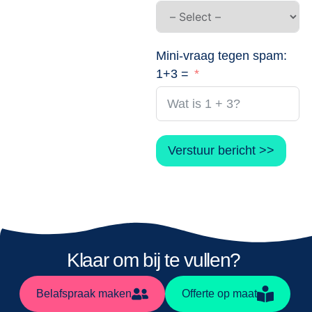
Mini-vraag tegen spam:
1+3 =
Verstuur bericht >>
Klaar om bij te vullen? ​
Belafspraak maken
Offerte op maat