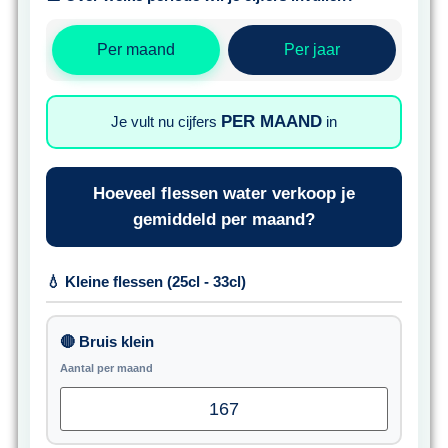
Per maand
Per jaar
PER MAAND
Je vult nu cijfers
in
Hoeveel flessen water verkoop je
gemiddeld per maand?
💧 Kleine flessen (25cl - 33cl)
🔴 Bruis klein
Aantal per maand