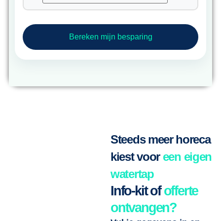
Bereken mijn besparing
Steeds meer horeca
kiest voor
een eigen
watertap
Info-kit of
offerte
ontvangen?