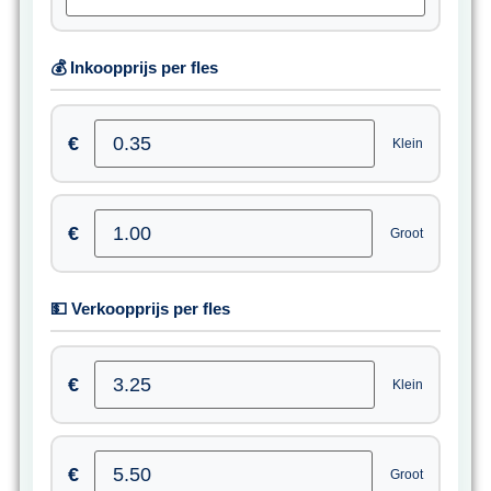
💰 Inkoopprijs per fles
€
Klein
€
Groot
💵 Verkoopprijs per fles
€
Klein
€
Groot