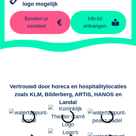
logo mogelijk
Bereken je
Info-kit
voordeel
ontvangen
Vertrouwd door horeca en hospitalitylocaties
zoals KLM, Bilderberg, ARTIS, HANOS en
Landal