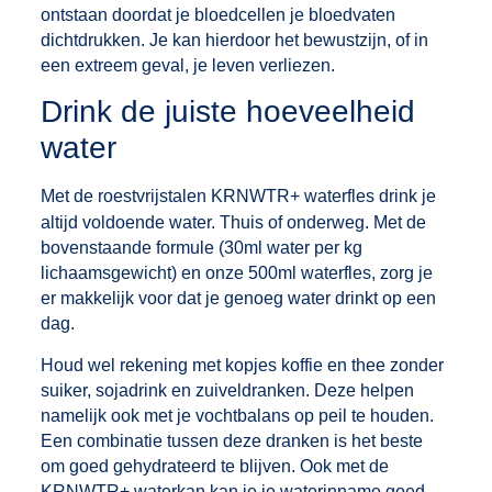
ontstaan doordat je bloedcellen je bloedvaten
dichtdrukken. Je kan hierdoor het bewustzijn, of in
een extreem geval, je leven verliezen.
Drink de juiste hoeveelheid
water
Met de roestvrijstalen KRNWTR+
waterfles
drink je
altijd voldoende water. Thuis of onderweg. Met de
bovenstaande formule (30ml water per kg
lichaamsgewicht) en onze 500ml waterfles, zorg je
er makkelijk voor dat je genoeg water drinkt op een
dag.
‍Houd wel rekening met kopjes koffie en thee zonder
suiker, sojadrink en zuiveldranken. Deze helpen
namelijk ook met je vochtbalans op peil te houden.
Een combinatie tussen deze dranken is het beste
om goed gehydrateerd te blijven. Ook met de
KRNWTR+ waterkan kan je je waterinname goed