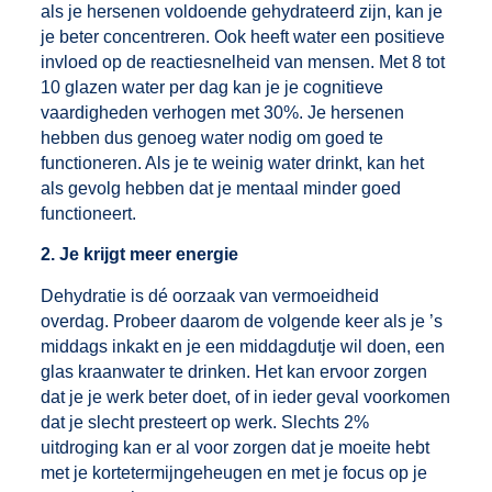
als je hersenen voldoende gehydrateerd zijn, kan je
je beter concentreren. Ook heeft water een positieve
invloed op de reactiesnelheid van mensen. Met 8 tot
10 glazen water per dag kan je je cognitieve
vaardigheden verhogen met 30%. Je hersenen
hebben dus genoeg water nodig om goed te
functioneren. Als je te weinig water drinkt, kan het
als gevolg hebben dat je mentaal minder goed
functioneert.
2. Je krijgt meer energie
Dehydratie is dé oorzaak van vermoeidheid
overdag. Probeer daarom de volgende keer als je ’s
middags inkakt en je een middagdutje wil doen, een
glas kraanwater te drinken. Het kan ervoor zorgen
dat je je werk beter doet, of in ieder geval voorkomen
dat je slecht presteert op werk. Slechts 2%
uitdroging kan er al voor zorgen dat je moeite hebt
met je kortetermijngeheugen en met je focus op je