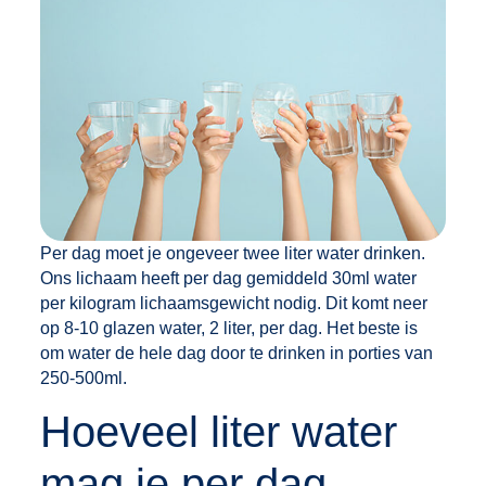
Per dag moet je ongeveer twee liter water drinken.
Ons lichaam heeft per dag gemiddeld 30ml water
per kilogram lichaamsgewicht nodig. Dit komt neer
op 8-10 glazen water, 2 liter, per dag. Het beste is
om water de hele dag door te drinken in porties van
250-500ml.
‍Hoeveel liter water
mag je per dag