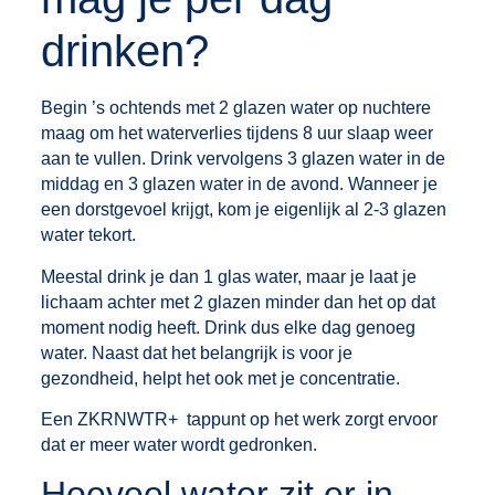
drinken?
Begin ’s ochtends met 2 glazen water op nuchtere
maag om het waterverlies tijdens 8 uur slaap weer
aan te vullen. Drink vervolgens 3 glazen water in de
middag en 3 glazen water in de avond. Wanneer je
een dorstgevoel krijgt, kom je eigenlijk al 2-3 glazen
water tekort.
Meestal drink je dan 1 glas water, maar je laat je
lichaam achter met 2 glazen minder dan het op dat
moment nodig heeft. Drink dus elke dag genoeg
water. Naast dat het belangrijk is voor je
gezondheid, helpt het ook met je concentratie.
Een ZKRNWTR+ tappunt op het werk zorgt ervoor
dat er meer water wordt gedronken. ‍
Hoeveel water zit er in